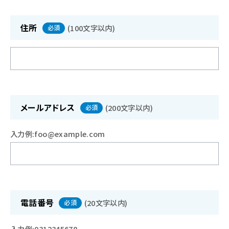
住所
(
100文字以内
)
必須
メールアドレス
(
200文字以内
)
必須
入力例:foo@example.com
電話番号
(
20文字以内
)
必須
入力例:0312345678