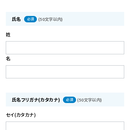
氏名
(
50文字以内
)
必須
姓
名
氏名フリガナ(カタカナ)
(
50文字以内
)
必須
セイ(カタカナ)