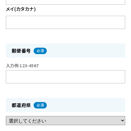
メイ(カタカナ)
郵便番号
必須
入力例:123-4567
都道府県
必須