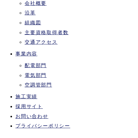
会社概要
沿革
組織図
主要資格取得者数
交通アクセス
事業内容
配電部門
電気部門
空調管部門
施工実績
採用サイト
お問い合わせ
プライバシーポリシー